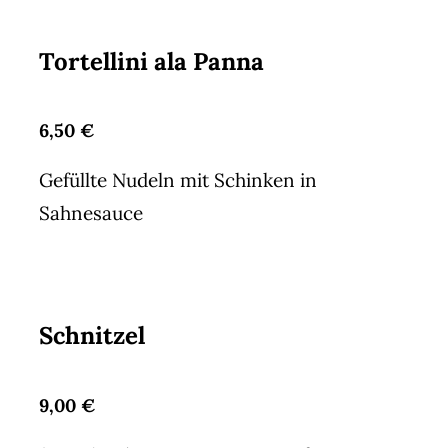
Tortellini ala Panna
6,50 €
Gefüllte Nudeln mit Schinken in
Sahnesauce
Schnitzel
9,00 €