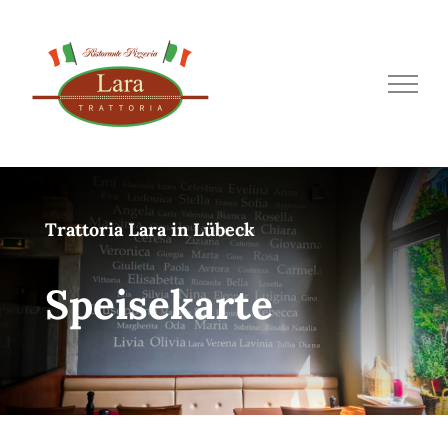
Zum
Inhalt
springen
Trattoria Lara in Lübeck
Speisekarte