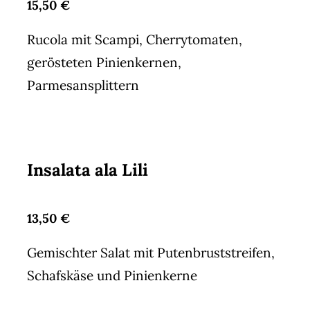
15,50 €
Rucola mit Scampi, Cherrytomaten,
gerösteten Pinienkernen,
Parmesansplittern
Insalata ala Lili
13,50 €
Gemischter Salat mit Putenbruststreifen,
Schafskäse und Pinienkerne