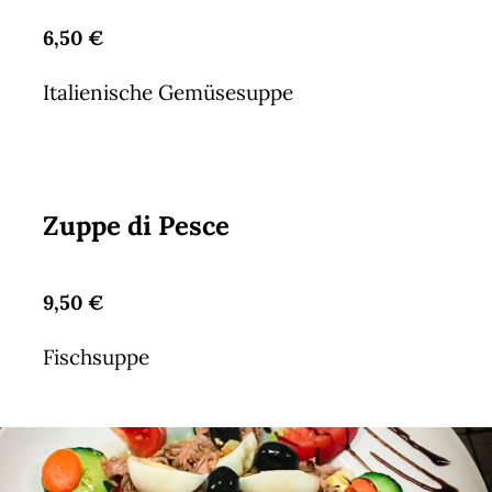
6,50 €
Italienische Gemüsesuppe
Zuppe di Pesce
9,50 €
Fischsuppe