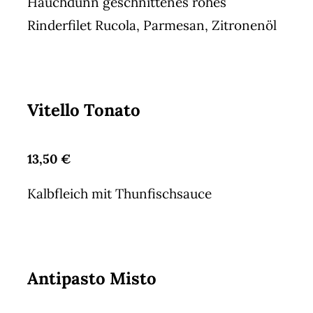
Hauchdünn geschnittenes rohes
Rinderfilet Rucola, Parmesan, Zitronenöl
Vitello Tonato
13,50 €
Kalbfleich mit Thunfischsauce
Antipasto Misto