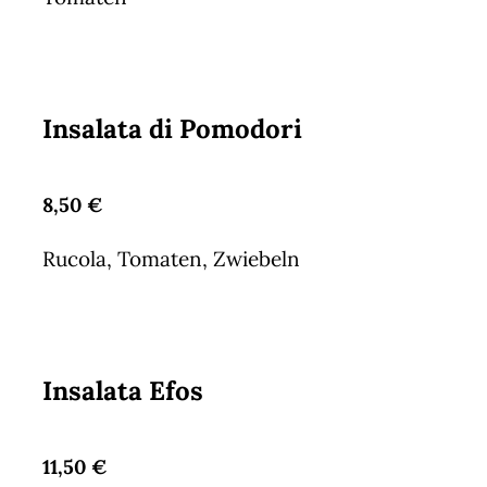
Insalata di Pomodori
8,50 €
Rucola, Tomaten, Zwiebeln
Insalata Efos
11,50 €