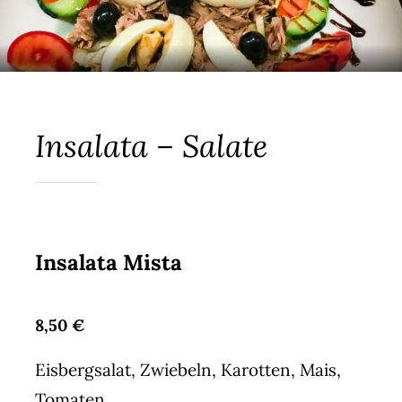
Insalata – Salate
Insalata Mista
8,50 €
Eisbergsalat, Zwiebeln, Karotten, Mais,
Tomaten