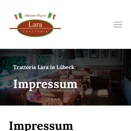
Zum
Inhalt
springen
Trattoria Lara in Lübeck
Impressum
Impressum